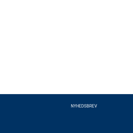
Nyhedsbrev
NYHEDSBREV