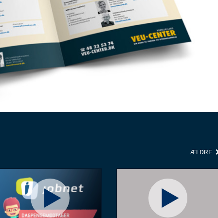
ÆLDRE